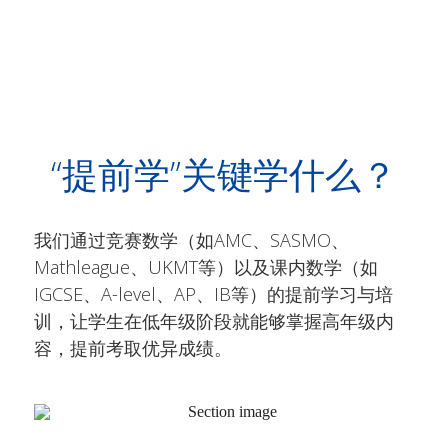
“提前学”关键学什么？
我们通过竞赛数学（如AMC、SASMO、
Mathleague、UKMT等）以及课内数学（如
IGCSE、A-level、AP、IB等）的提前学习与培
训，让学生在低年级阶段就能够掌握高年级内
容，提前考取优异成绩。