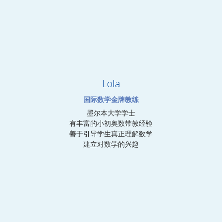
Lola
国际数学金牌教练
墨尔本大学学士
有丰富的小初奥数带教经验
善于引导学生真正理解数学
建立对数学的兴趣