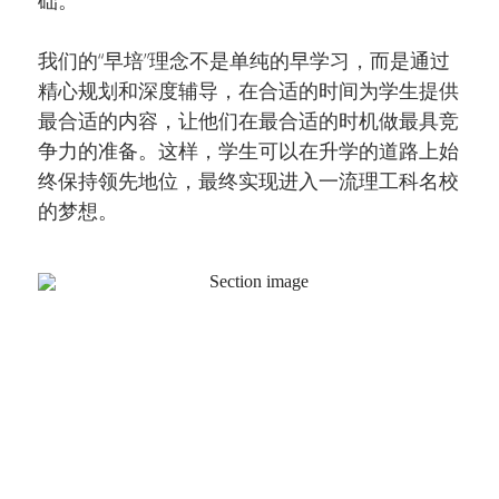
我们的“早培”理念不是单纯的早学习，而是通过
精心规划和深度辅导，在合适的时间为学生提供
最合适的内容，让他们在最合适的时机做最具竞
争力的准备。这样，学生可以在升学的道路上始
终保持领先地位，最终实现进入一流理工科名校
的梦想。