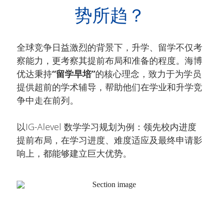
势所趋？
全球竞争日益激烈的背景下，升学、留学不仅考
察能力，更考察其提前布局和准备的程度。海博
优达秉持
“留学早培”
的核心理念，致力于为学员
提供超前的学术辅导，帮助他们在学业和升学竞
争中走在前列。
以IG-Alevel 数学学习规划为例：领先校内进度
提前布局，在学习进度、难度适应及最终申请影
响上，都能够建立巨大优势。