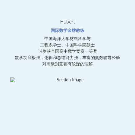
Hubert
国际数学金牌教练
中国海洋大学材料科学与
工程系学士、中国科学院硕士
14岁获全国高中数学竞赛一等奖
数学功底极强，逻辑和总结能力强，丰富的奥数辅导经验
对高级别竞赛有较深的理解