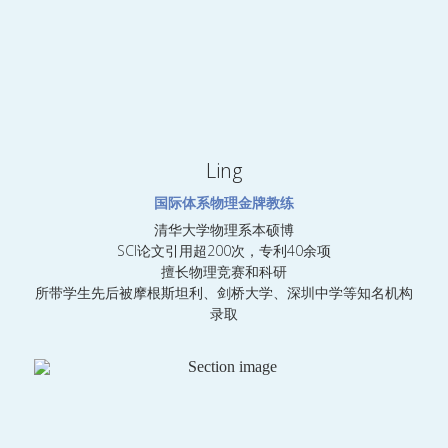
Ling
国际体系物理金牌教练
清华大学物理系本硕博
SCI论文引用超200次，专利40余项
擅长物理竞赛和科研
所带学生先后被摩根斯坦利、剑桥大学、深圳中学等知名机构
录取