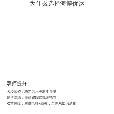
为什么选择海博优达
双师提分
名校师资，稳定高水准教学质量
督学陪练，提供跟踪式规划指导
双重保障，主讲老师+助教，全体系知识消化