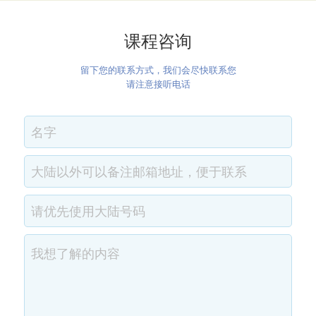
课程咨询
留下您的联系方式，我们会尽快联系您
请注意接听电话
名字
大陆以外可以备注邮箱地址，便于联系
请优先使用大陆号码
我想了解的内容