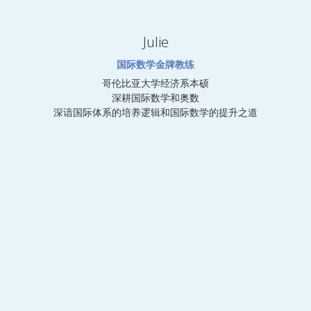
Julie
国际数学金牌教练
哥伦比亚大学经济系本硕
深耕国际数学和奥数
深谙国际体系的培养逻辑和国际数学的提升之道