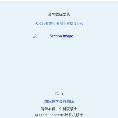
金牌教练团队
名校师资阵容 资深竞赛指导经验
Dan
国际数学金牌教练
清华本科、中科院硕士
Rutgers University计算机硕士